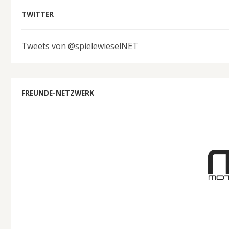
TWITTER
Tweets von @spielewieselNET
FREUNDE-NETZWERK