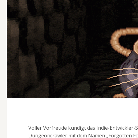
Voller Vorfreude kündigt das Indie-Entwickler
Dungeoncrawler mit dem Namen „Forgotten For