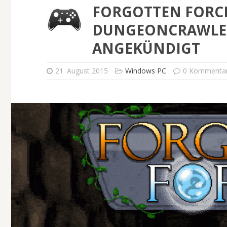
FORGOTTEN FORCES
DUNGEONCRAWLE
ANGEKÜNDIGT
21. August 2015
Windows PC
0 Kommenta