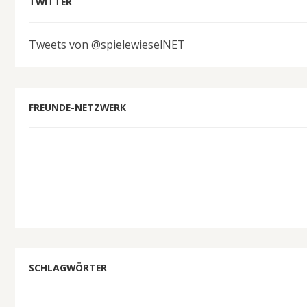
TWITTER
Tweets von @spielewieselNET
FREUNDE-NETZWERK
SCHLAGWÖRTER