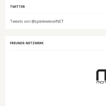
TWITTER
Tweets von @spielewieselNET
FREUNDE-NETZWERK