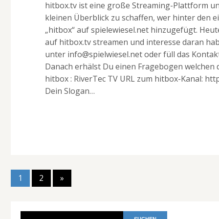
hitbox.tv ist eine große Streaming-Plattform u
kleinen Überblick zu schaffen, wer hinter den 
„hitbox“ auf spielewiesel.net hinzugefügt. Heu
auf hitbox.tv streamen und interesse daran hab
unter info@spielwiesel.net oder füll das Konta
Danach erhälst Du einen Fragebogen welchen 
hitbox : RiverTec TV URL zum hitbox-Kanal: http
Dein Slogan…
1
2
»