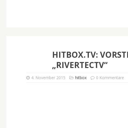
HITBOX.TV: VORS
„RIVERTECTV“
4. November 2015
hitbox
0 Kommentare