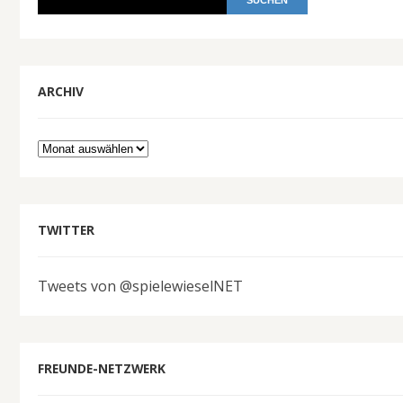
ARCHIV
Archiv
TWITTER
Tweets von @spielewieselNET
FREUNDE-NETZWERK