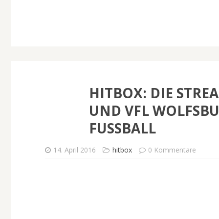
HITBOX: DIE STR
UND VFL WOLFSBU
FUSSBALL
14. April 2016
hitbox
0 Kommentare