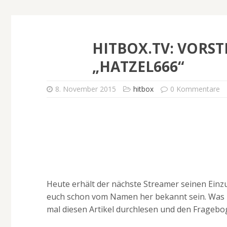
HITBOX.TV: VORS
„HATZEL666“
8. November 2015
hitbox
0 Kommentare
Heute erhält der nächste Streamer seinen Einzug
euch schon vom Namen her bekannt sein. Was Du
mal diesen Artikel durchlesen und den Frageb