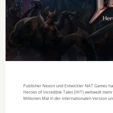
Publisher Nexon und Entwickler NAT Games hab
Heroes of Incredible Tales (HIT) weltweilt meh
Millionen Mal in der internationalen Version u