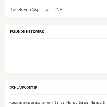
Tweets von @spielewieselNET
FREUNDE-NETZWERK
SCHLAGWÖRTER
Bandai Namco
Bandai Namco En
astragon Entertainment
Activision