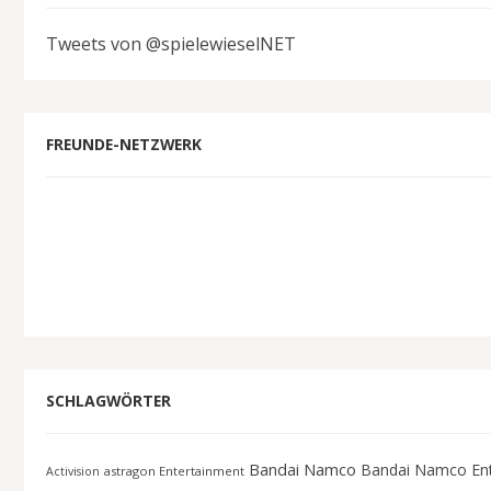
Tweets von @spielewieselNET
FREUNDE-NETZWERK
SCHLAGWÖRTER
Bandai Namco
Bandai Namco En
astragon Entertainment
Activision