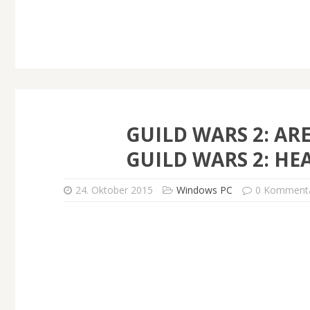
GUILD WARS 2: A
GUILD WARS 2: HE
24. Oktober 2015
Windows PC
0 Komment