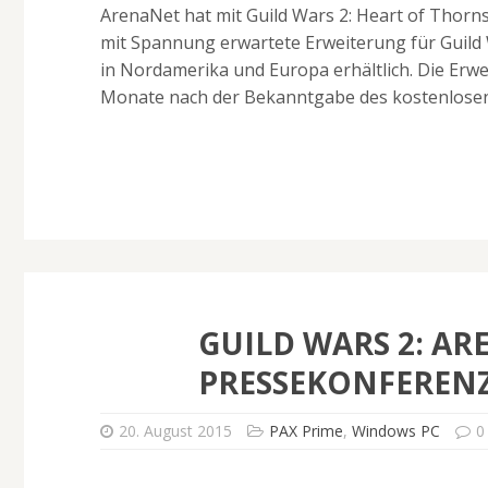
ArenaNet hat mit Guild Wars 2: Heart of Thorns 
mit Spannung erwartete Erweiterung für Guild Wa
in Nordamerika und Europa erhältlich. Die Erw
Monate nach der Bekanntgabe des kostenlosen S
GUILD WARS 2: AR
PRESSEKONFEREN
20. August 2015
PAX Prime
,
Windows PC
0