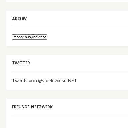
ARCHIV
Archiv
TWITTER
Tweets von @spielewieselNET
FREUNDE-NETZWERK