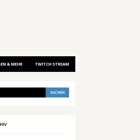
EN & MEHR
TWITCH STREAM
HIV