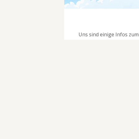
Uns sind einige Infos zu
dem Puzzle-Abenteuer von
unabhängigen Entwicklern