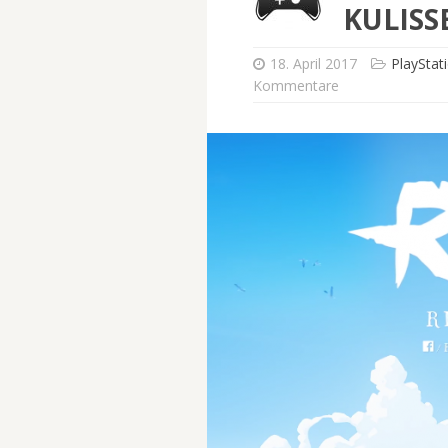
KULISS
18. April 2017
PlayStat
Kommentare