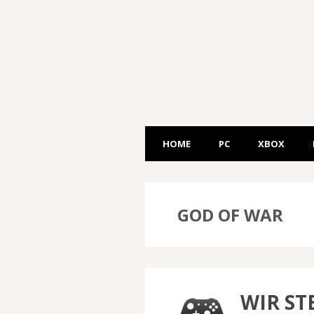
HOME
PC
XBOX
GOD OF WAR
WIR STE