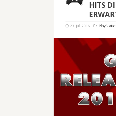
HITS D
ERWAR
23. Juli 2016
PlayStatio