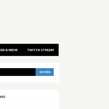
EN & MEHR
TWITCH STREAM
HIV