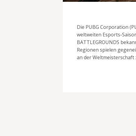
Die PUBG Corporation (PU
weltweiten Esports-Sai
BATTLEGROUNDS bekanntg
Regionen spielen gegenei
an der Weltmeisterschaft 