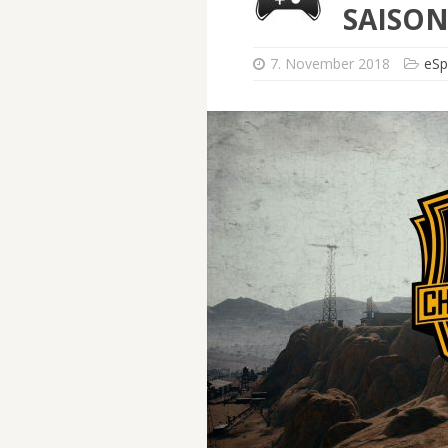
SAISON
7. November 2018
eSp