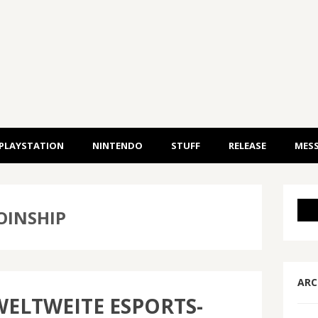
PLAYSTATION
NINTENDO
STUFF
RELEASE
MESS
OINSHIP
ARC
WELTWEITE ESPORTS-