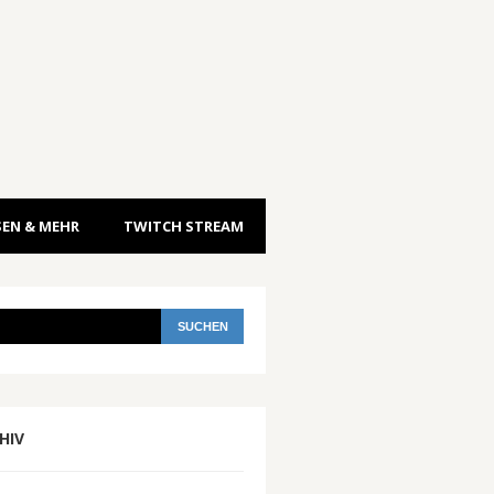
EN & MEHR
TWITCH STREAM
HIV