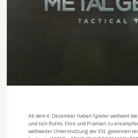
Ab dem 6. Dezember haben Spieler weltweit die 
und sich Ruhm, Ehre und Prämien zu erkämpfen. 
weltweiter Unterstützung der ESL gewinnen t