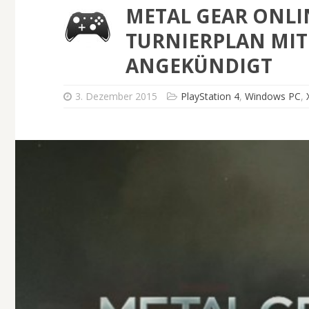
METAL GEAR ONLI
TURNIERPLAN MIT
ANGEKÜNDIGT
3. Dezember 2015
PlayStation 4
,
Windows PC
,