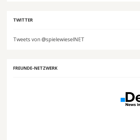
TWITTER
Tweets von @spielewieselNET
FREUNDE-NETZWERK