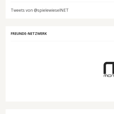
Tweets von @spielewieselNET
FREUNDE-NETZWERK