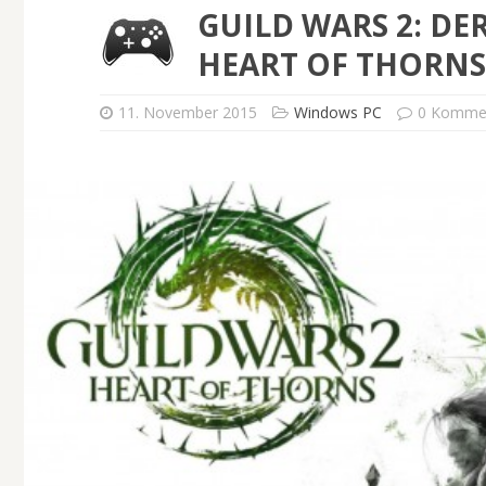
GUILD WARS 2: DE
HEART OF THORNS
11. November 2015
Windows PC
0 Komme