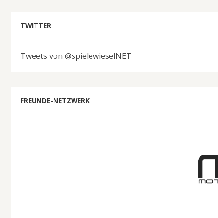
TWITTER
Tweets von @spielewieselNET
FREUNDE-NETZWERK