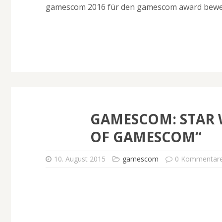
gamescom 2016 für den gamescom award bewe
GAMESCOM: STAR W
OF GAMESCOM“
10. August 2015
gamescom
0 Kommentar