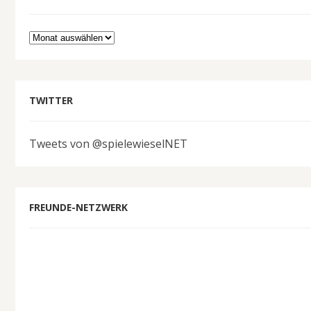
Archiv
TWITTER
Tweets von @spielewieselNET
FREUNDE-NETZWERK