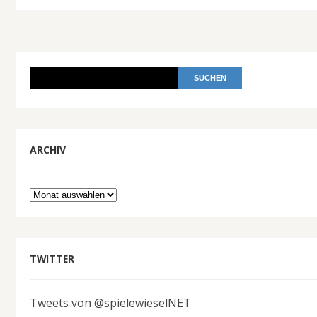
ARCHIV
Archiv
TWITTER
Tweets von @spielewieselNET