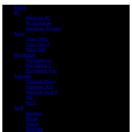
Home
PC
Windows PC
PC Hardware
Hardware Reviews
Xbox
Xbox ONE
Xbox One S
Xbox 360
PlayStation
PlayStation 4
PlayStation 3
PlayStation Vita
Nintendo
Nintendo News
Nintendo 3DS
Nintendo Switch
Wii
Wii U
Stuff
Reviews
Musik
eSport
YouTube