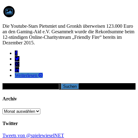
Die Youtube-Stars Pietsmiet und Gronkh überweisen 123.000 Euro
an den Gaming-Aid e.V. Gesammelt wurde die Rekordsumme beim
12-stündigen Online-Charitystream „Friendly Fire“ bereits im
Dezember 2015.
Weiterlesen
Suchen
nach:
Archiv
Archiv
Twitter
Tweets von @spielewieselNET