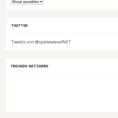
Archiv
TWITTER
Tweets von @spielewieselNET
FREUNDE-NETZWERK