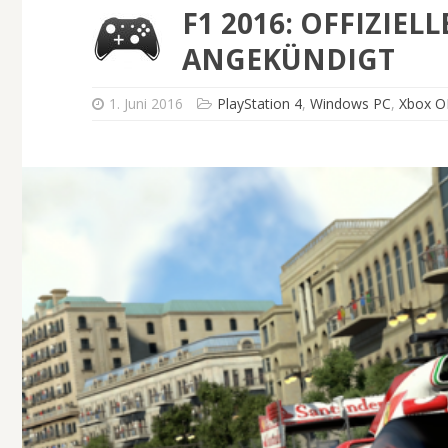
F1 2016: OFFIZIEL
ANGEKÜNDIGT
1. Juni 2016
PlayStation 4
,
Windows PC
,
Xbox 