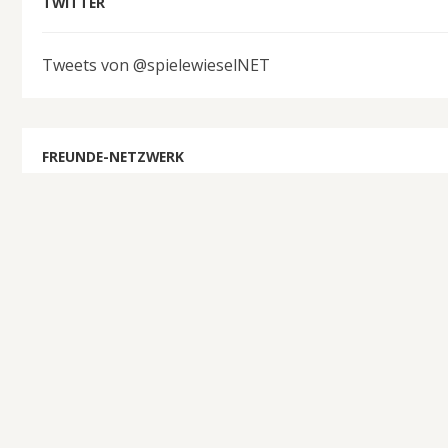
TWITTER
Tweets von @spielewieselNET
FREUNDE-NETZWERK