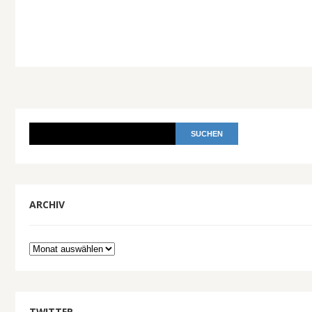
ARCHIV
Archiv
TWITTER