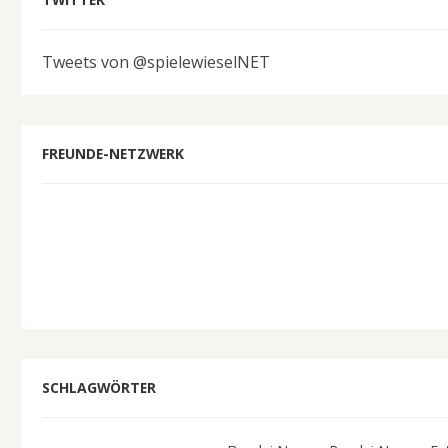
Tweets von @spielewieselNET
FREUNDE-NETZWERK
SCHLAGWÖRTER