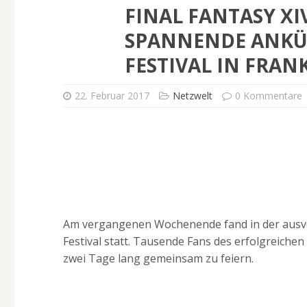
FINAL FANTASY XI
SPANNENDE ANKÜ
FESTIVAL IN FRAN
22. Februar 2017
Netzwelt
0 Kommentare
Am vergangenen Wochenende fand in der ausve
Festival statt. Tausende Fans des erfolgreiche
zwei Tage lang gemeinsam zu feiern.