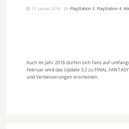
15. Januar 2016
PlayStation 3
,
PlayStation 4
,
Wi
Auch im Jahr 2016 dürfen sich Fans auf umfang
Februar wird das Update 3.2 zu FINAL FANTASY
und Verbesserungen erscheinen.