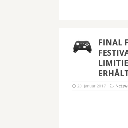
FINAL 
FESTIV
LIMITI
ERHÄLT
20. Januar 2017
Netzwe