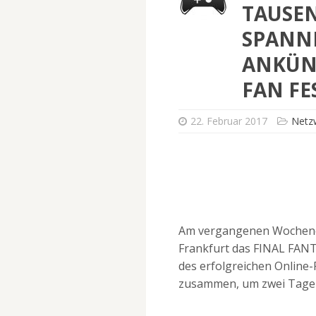
TAUSE
SPANN
ANKÜN
FAN FE
22. Februar 2017
Netz
Am vergangenen Wochenen
Frankfurt das FINAL FANTA
des erfolgreichen Online-
zusammen, um zwei Tage 