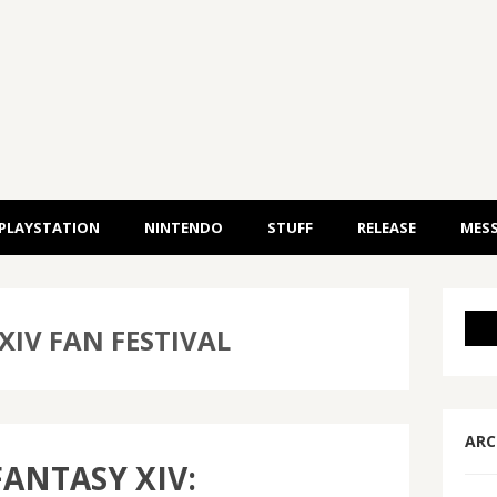
PLAYSTATION
NINTENDO
STUFF
RELEASE
MESS
XIV FAN FESTIVAL
ARC
FANTASY XIV: