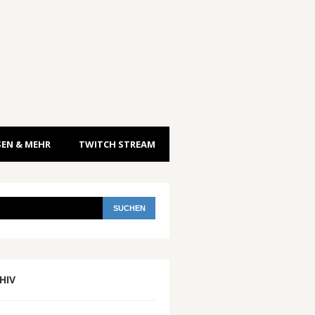
EN & MEHR
TWITCH STREAM
HIV