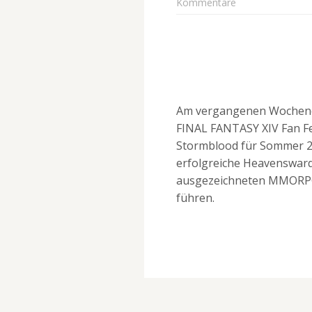
Kommentare
Am vergangenen Wochene
FINAL FANTASY XIV Fan Fe
Stormblood für Sommer 20
erfolgreiche Heavensward 
ausgezeichneten MMORPG
führen.