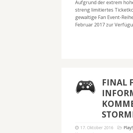
Aufgrund der extrem hohe
streng limitiertes Ticket
gewaltige Fan Event-Reih
Februar 2017 zur Verfügu
FINAL 
INFOR
KOMME
STORM
17. Oktober 2016
Play