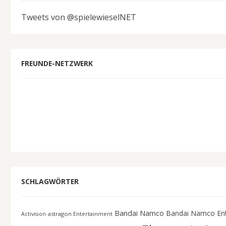
Tweets von @spielewieselNET
FREUNDE-NETZWERK
SCHLAGWÖRTER
Bandai Namco
Bandai Namco En
astragon Entertainment
Activision