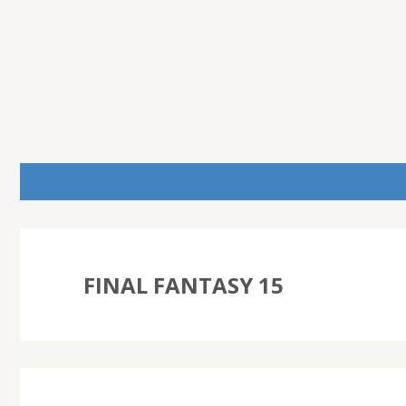
FINAL FANTASY 15