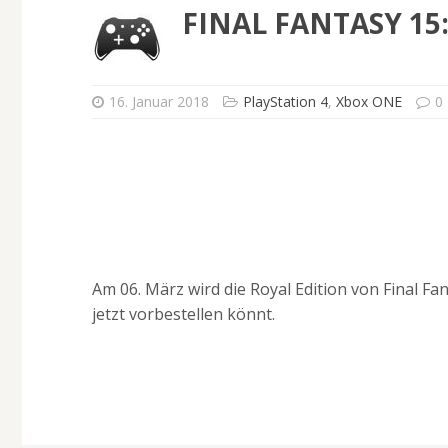
FINAL FANTASY 15
16. Januar 2018
PlayStation 4
,
Xbox ONE
0
Am 06. März wird die Royal Edition von Final Fa
jetzt vorbestellen könnt.