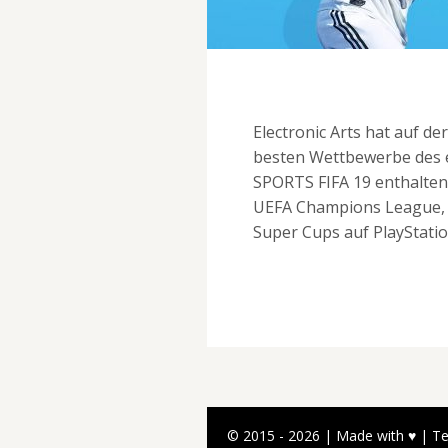
Electronic Arts hat auf d
besten Wettbewerbe des e
SPORTS FIFA 19 enthalten 
UEFA Champions League, 
Super Cups auf PlayStatio
© 2015 - 2026 | Made with ♥ |
T