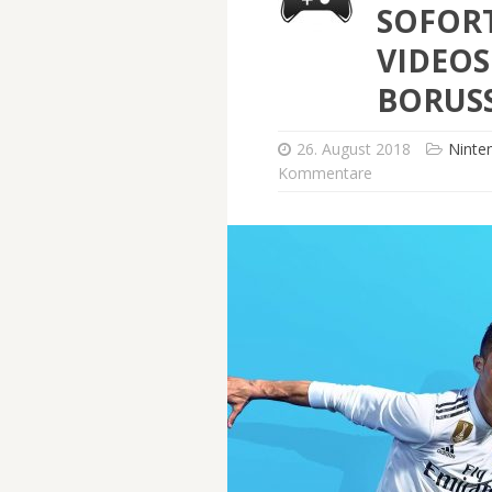
SOFORT
VIDEOS
BORUS
26. August 2018
Ninte
Kommentare