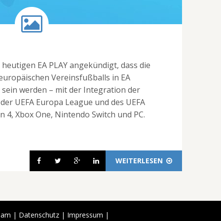
er heutigen EA PLAY angekündigt, dass die
uropäischen Vereinsfußballs in EA
sein werden – mit der Integration der
der UEFA Europa League und des UEFA
n 4, Xbox One, Nintendo Switch und PC.
WEITERLESEN
eam
|
Datenschutz
|
Impressum
|