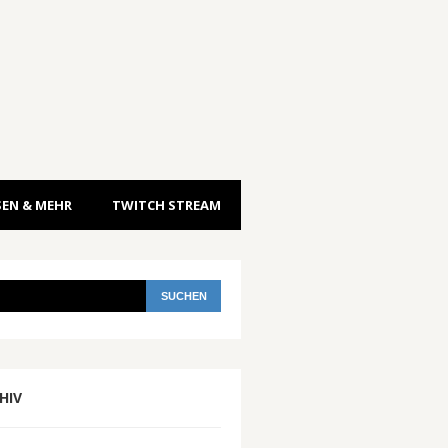
EN & MEHR
TWITCH STREAM
HIV