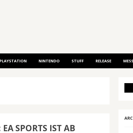
PLAYSTATION
NINTENDO
STUFF
RELEASE
MESS
ARC
: EA SPORTS IST AB