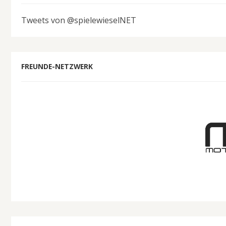
Tweets von @spielewieselNET
FREUNDE-NETZWERK