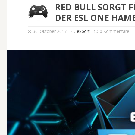
RED BULL SORGT F
DER ESL ONE HAM
30. Oktober 2017
eSport
0 Kommentare