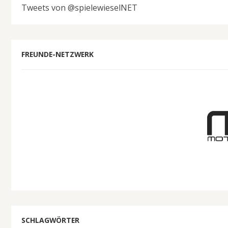
Tweets von @spielewieselNET
FREUNDE-NETZWERK
SCHLAGWÖRTER