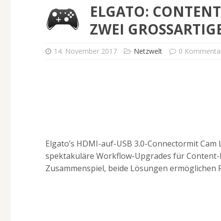
ELGATO: CONTEN
ZWEI GROSSARTIGE
14. November 2017
Netzwelt
0 Kommenta
Elgato’s HDMI-auf-USB 3.0-Connectormit Cam 
spektakuläre Workflow-Upgrades für Content-
Zusammenspiel, beide Lösungen ermöglichen Ri