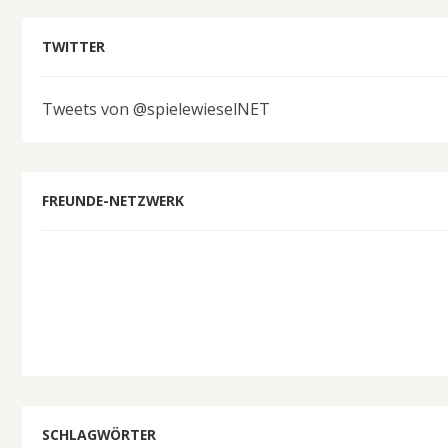
TWITTER
Tweets von @spielewieselNET
FREUNDE-NETZWERK
SCHLAGWÖRTER