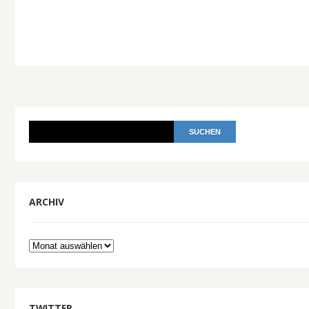
ARCHIV
Archiv
TWITTER