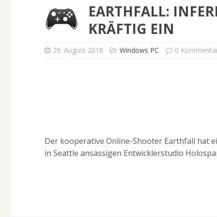
EARTHFALL: INFER
KRÄFTIG EIN
29. August 2018
Windows PC
0 Kommenta
Der kooperative Online-Shooter Earthfall hat
in Seattle ansässigen Entwicklerstudio Holospar