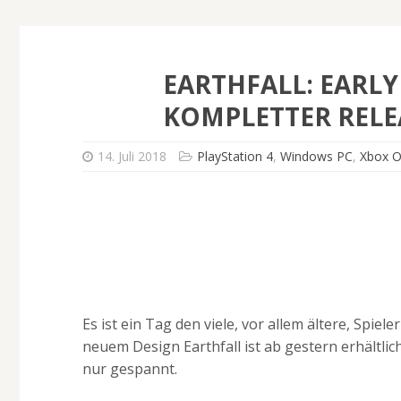
EARTHFALL: EARLY
KOMPLETTER RELE
14. Juli 2018
PlayStation 4
,
Windows PC
,
Xbox 
Es ist ein Tag den viele, vor allem ältere, Spie
neuem Design Earthfall ist ab gestern erhältli
nur gespannt.