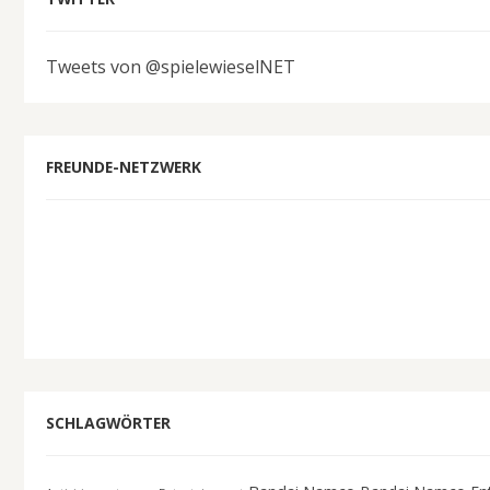
Tweets von @spielewieselNET
FREUNDE-NETZWERK
SCHLAGWÖRTER