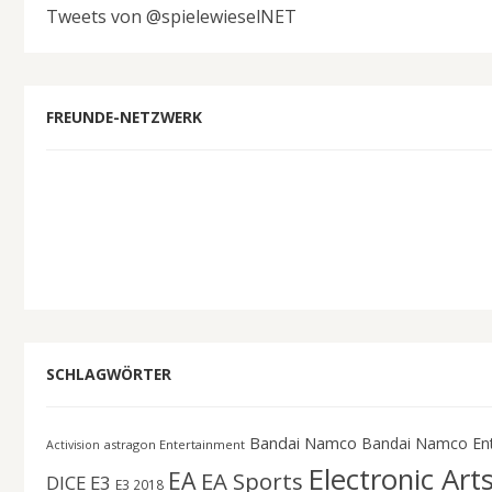
Tweets von @spielewieselNET
FREUNDE-NETZWERK
SCHLAGWÖRTER
Bandai Namco
Bandai Namco En
astragon Entertainment
Activision
Electronic Art
EA
EA Sports
DICE
E3
E3 2018