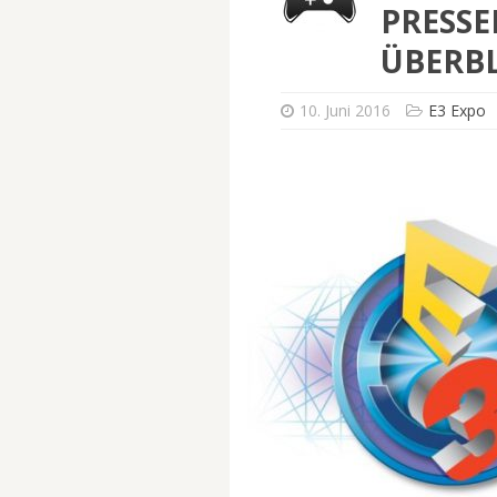
PRESS
ÜBERBL
10. Juni 2016
E3 Expo