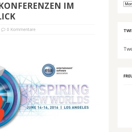
EKONFERENZEN IM
Arc
ICK
0 Kommentare
TWI
Twe
FRE