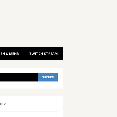
EN & MEHR
TWITCH STREAM
HIV