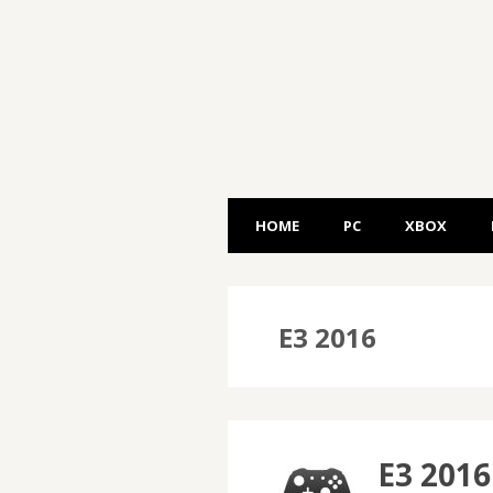
HOME
PC
XBOX
E3 2016
E3 201