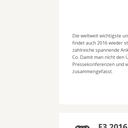
Die weltweit wichtigste u
findet auch 2016 wieder s
zahlreiche spannende An
Co. Damit man nicht den Üb
Pressekonferenzen und wi
zusammengefasst.
E3 201