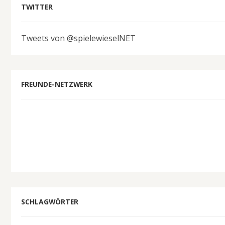
TWITTER
Tweets von @spielewieselNET
FREUNDE-NETZWERK
SCHLAGWÖRTER