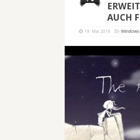
ERWEIT
AUCH F
19. Mai 2016
Windows