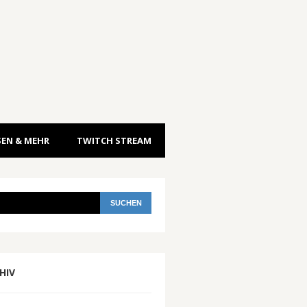
EN & MEHR
TWITCH STREAM
HIV