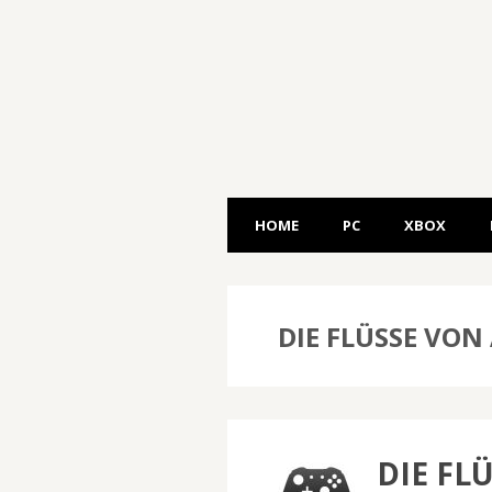
HOME
PC
XBOX
DIE FLÜSSE VON 
DIE FL