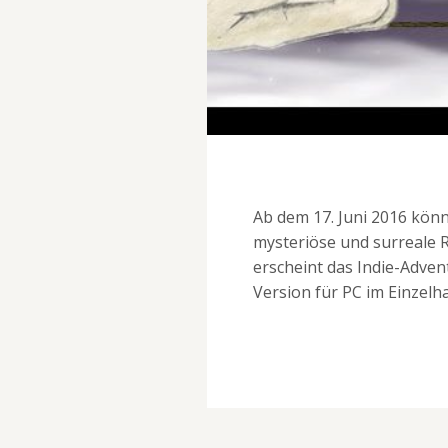
Ab dem 17. Juni 2016 könn
mysteriöse und surreale 
erscheint das Indie-Advent
Version für PC im Einzelh