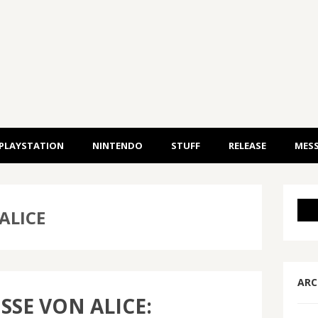
PLAYSTATION
NINTENDO
STUFF
RELEASE
MESS
ALICE
ARC
ÜSSE VON ALICE: