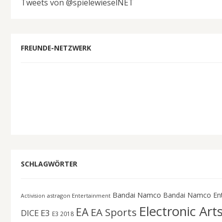
Tweets von @spielewieselNET
FREUNDE-NETZWERK
SCHLAGWÖRTER
Bandai Namco
Bandai Namco En
astragon Entertainment
Activision
Electronic Art
EA
EA Sports
DICE
E3
E3 2018