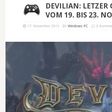
DEVILIAN: LETZER
VOM 19. BIS 23. N
17. November 2015
Windows PC
0 Komme