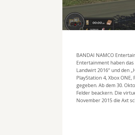
BANDAI NAMCO Entertain
Entertainment haben das 
Landwirt 2016“ und den „H
PlayStation 4, Xbox ONE, 
gegeben. Ab dem 30. Oktob
Felder beackern. Die virtu
November 2015 die Axt s