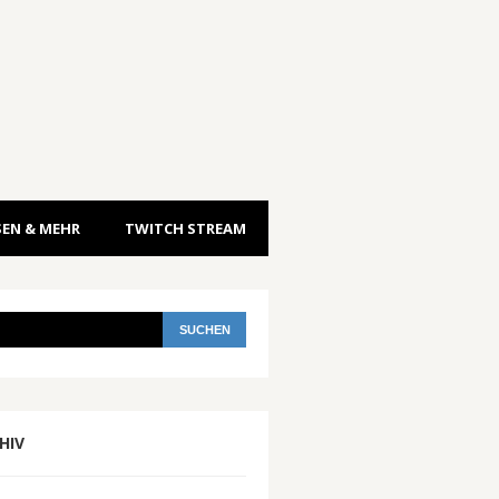
EN & MEHR
TWITCH STREAM
HIV