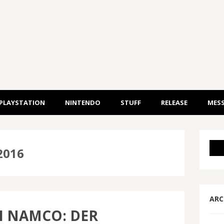
PLAYSTATION
NINTENDO
STUFF
RELEASE
MESS
2016
ARC
I NAMCO: DER