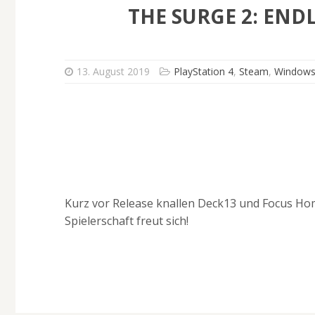
THE SURGE 2: END
13. August 2019
PlayStation 4
,
Steam
,
Windows
Kurz vor Release knallen Deck13 und Focus Hom
Spielerschaft freut sich!