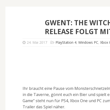
GWENT: THE WITC
RELEASE FOLGT MI
24. Mai 2017
PlayStation 4
,
Windows PC
,
Xbox
Ihr braucht eine Pause vom Monsterschnetzel
in die Taverne, gönnt euch ein Bier und spielt 
Game“ steht nun für PS4, Xbox One und PC zum
Trailer das Spiel näher.