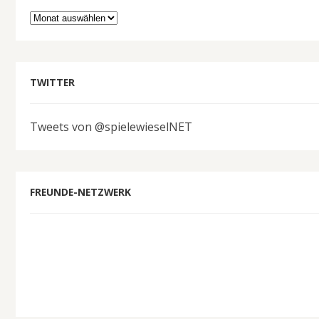
Archiv
TWITTER
Tweets von @spielewieselNET
FREUNDE-NETZWERK