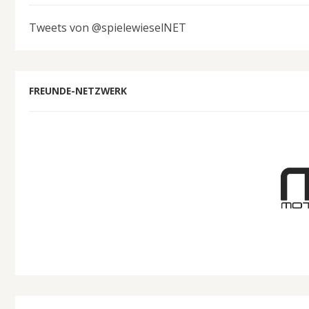
Tweets von @spielewieselNET
FREUNDE-NETZWERK