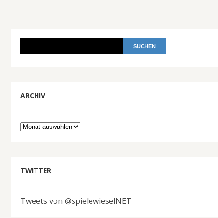
ARCHIV
Archiv
TWITTER
Tweets von @spielewieselNET