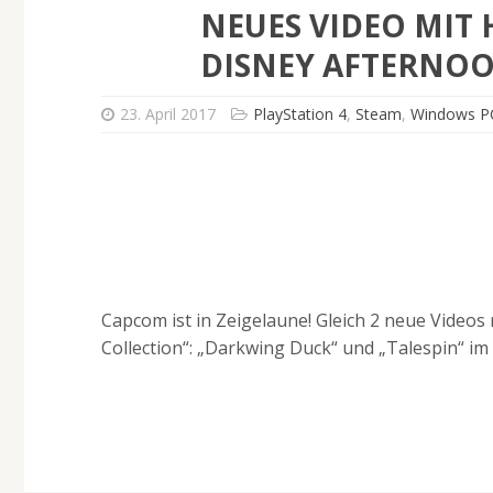
NEUES VIDEO MIT
DISNEY AFTERNOO
23. April 2017
PlayStation 4
,
Steam
,
Windows P
Capcom ist in Zeigelaune! Gleich 2 neue Video
Collection“: „Darkwing Duck“ und „Talespin“ im