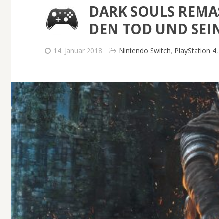
DARK SOULS REMAS
DEN TOD UND SE
14. Januar 2018
Nintendo Switch
,
PlayStation 4