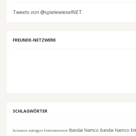
Tweets von @spielewieselNET
FREUNDE-NETZWERK
SCHLAGWÖRTER
Bandai Namco
Bandai Namco En
astragon Entertainment
Activision