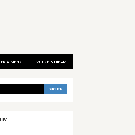
EN & MEHR
TWITCH STREAM
HIV