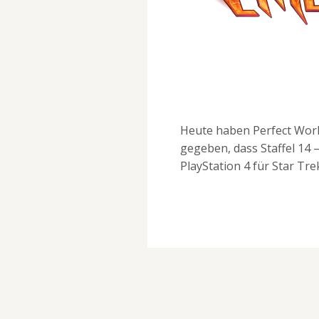
Heute haben Perfect Worl
gegeben, dass Staffel 14 
PlayStation 4 für Star Tre