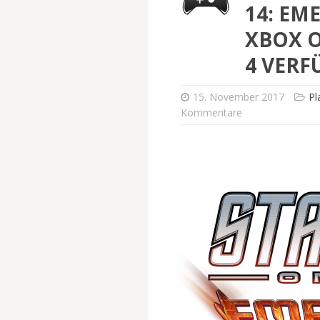
14: EM
XBOX 
4 VERF
15. November 2017
Pl
Kommentare