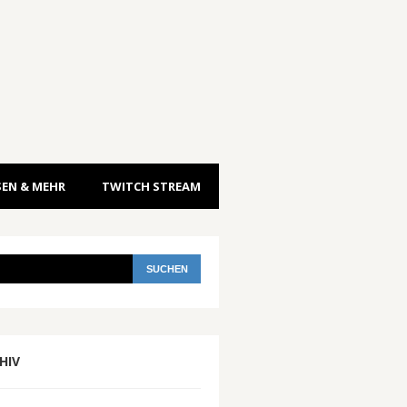
EN & MEHR
TWITCH STREAM
HIV