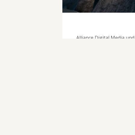
Alliance Digital Media un
eine kostenlose Demo von