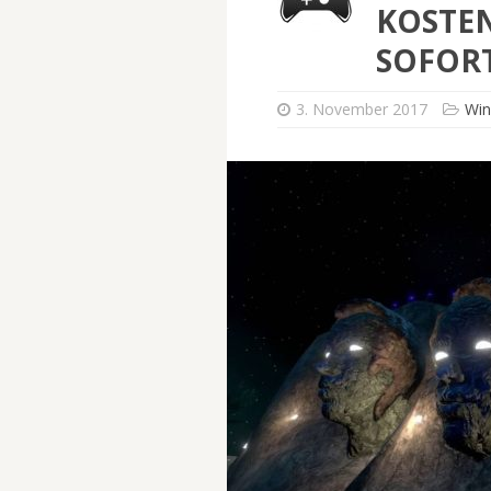
KOSTE
SOFORT
3. November 2017
Wi