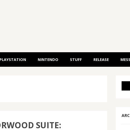
PLAYSTATION
NINTENDO
STUFF
RELEASE
MESS
ARC
ORWOOD SUITE: