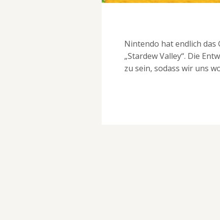
Nintendo hat endlich das
„Stardew Valley“. Die Ent
zu sein, sodass wir uns w