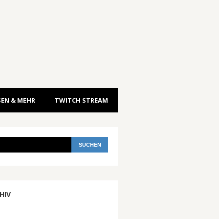
EN & MEHR
TWITCH STREAM
HIV