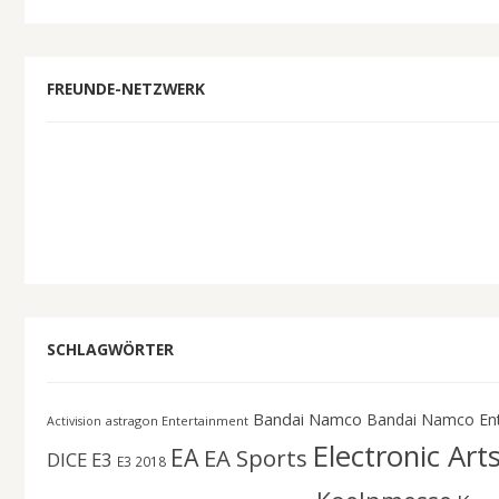
FREUNDE-NETZWERK
SCHLAGWÖRTER
Bandai Namco
Bandai Namco En
astragon Entertainment
Activision
Electronic Art
EA
EA Sports
DICE
E3
E3 2018