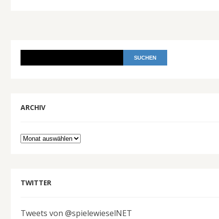
ARCHIV
Archiv
TWITTER
Tweets von @spielewieselNET