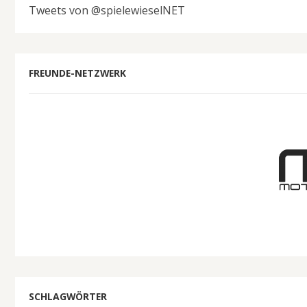
Tweets von @spielewieselNET
FREUNDE-NETZWERK
SCHLAGWÖRTER