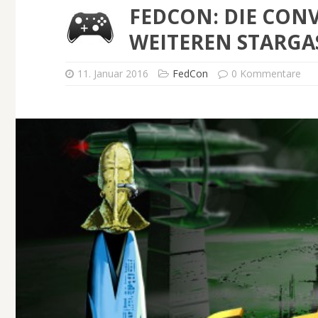
FEDCON: DIE CON
WEITEREN STARGA
11. Januar 2016
FedCon
0 Kommentare