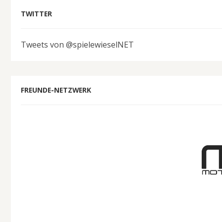
TWITTER
Tweets von @spielewieselNET
FREUNDE-NETZWERK