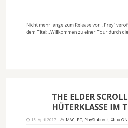
Nicht mehr lange zum Release von „Prey“ veröf
dem Titel: „Willkommen zu einer Tour durch die
THE ELDER SCROL
HÜTERKLASSE IM T
18. April 2017
MAC
,
PC
,
PlayStation 4
,
Xbox ON