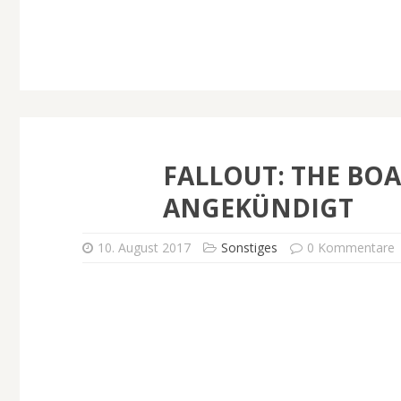
FALLOUT: THE BO
ANGEKÜNDIGT
10. August 2017
Sonstiges
0 Kommentare