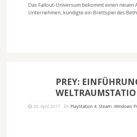
Das Fallout-Universum bekommt einen neuen Ab
Unternehmen, kündigte ein Brettspiel des Beth
PREY: EINFÜHRUN
WELTRAUMSTATION
20. April 2017
PlayStation 4
,
Steam
,
Windows P