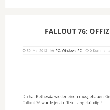
FALLOUT 76: OFFI
30. Mai 2018
PC
,
Windows PC
0 Kommenta
Da hat Bethesda wieder einen rausgehauen. Geh
Fallout 76 wurde jetzt offiziell angekündigt!