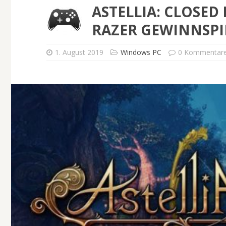
ASTELLIA: CLOSED
RAZER GEWINNSPI
1. August 2019
Windows PC
0 Kommentar