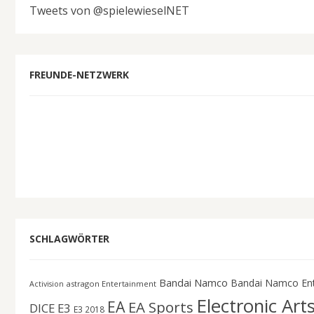
Tweets von @spielewieselNET
FREUNDE-NETZWERK
SCHLAGWÖRTER
Bandai Namco
Bandai Namco En
astragon Entertainment
Activision
Electronic Art
EA
EA Sports
DICE
E3
E3 2018