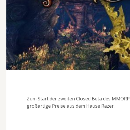
Zum Start der zweiten Closed Beta des MMORPG
großartige Preise aus dem Hause Razer.