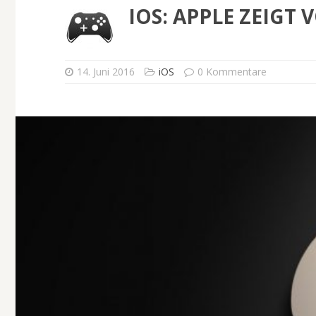
IOS: APPLE ZEIGT 
14. Juni 2016
iOS
0 Kommentare