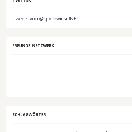
TWITTER
Tweets von @spielewieselNET
FREUNDE-NETZWERK
SCHLAGWÖRTER