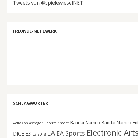
Tweets von @spielewieselNET
FREUNDE-NETZWERK
SCHLAGWÖRTER
Bandai Namco
Bandai Namco En
astragon Entertainment
Activision
Electronic Art
EA
EA Sports
DICE
E3
E3 2018