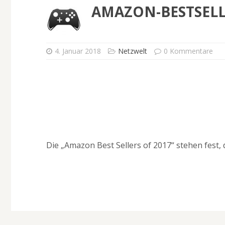
AMAZON-BESTSELLE
4. Januar 2018
Netzwelt
0 Kommentare
Die „Amazon Best Sellers of 2017“ stehen fest, d