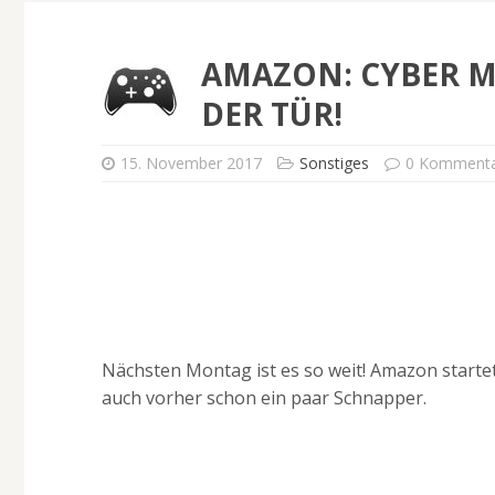
AMAZON: CYBER M
DER TÜR!
15. November 2017
Sonstiges
0 Komment
Nächsten Montag ist es so weit! Amazon starte
auch vorher schon ein paar Schnapper.