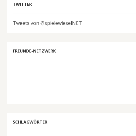
TWITTER
Tweets von @spielewieselNET
FREUNDE-NETZWERK
SCHLAGWÖRTER