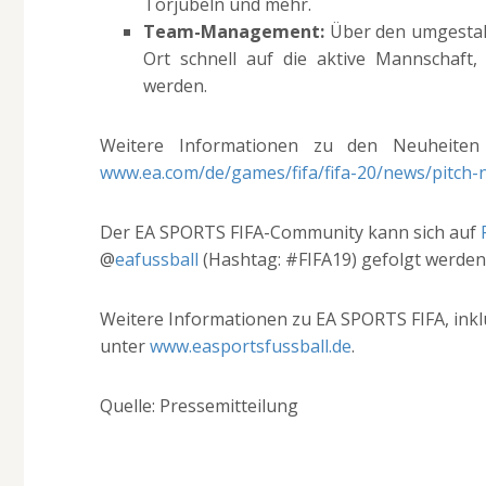
Torjubeln und mehr.
Team-Management:
Über den umgestalt
Ort schnell auf die aktive Mannschaft,
werden.
Weitere Informationen zu den Neuheiten
www.ea.com/de/games/fifa/fifa-20/news/pitch-n
Der EA SPORTS FIFA-Community kann sich auf
@
eafussball
(Hashtag: #FIFA19) gefolgt werden
Weitere Informationen zu EA SPORTS FIFA, inklu
unter
www.easportsfussball.de
.
Quelle: Pressemitteilung