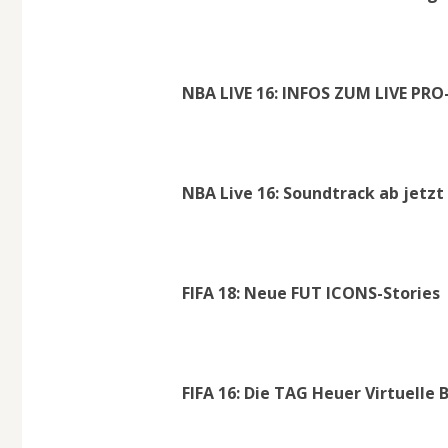
NBA LIVE 16: INFOS ZUM LIVE P
NBA Live 16: Soundtrack ab jetzt
FIFA 18: Neue FUT ICONS-Stories
FIFA 16: Die TAG Heuer Virtuelle 