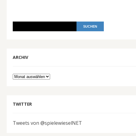
ARCHIV
Archiv
TWITTER
Tweets von @spielewieselNET