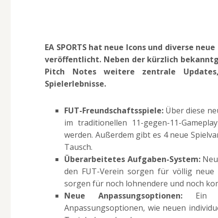
EA SPORTS hat neue Icons und diverse neue 
veröffentlicht. Neben der kürzlich bekann
Pitch Notes weitere zentrale Updates
Spielerlebnisse.
FUT-Freundschaftsspiele:
Über diese neu
im traditionellen 11-gegen-11-Gamepla
werden. Außerdem gibt es 4 neue Spielva
Tausch.
Überarbeitetes Aufgaben-System:
Neue
den FUT-Verein sorgen für völlig neue F
sorgen für noch lohnendere und noch ko
Neue Anpassungsoptionen:
Ein un
Anpassungsoptionen, wie neuen individue