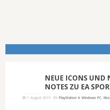
NEUE ICONS UND N
NOTES ZU EA SPOR
1. August 2019
PlayStation 4
,
Windows PC
,
Xbo