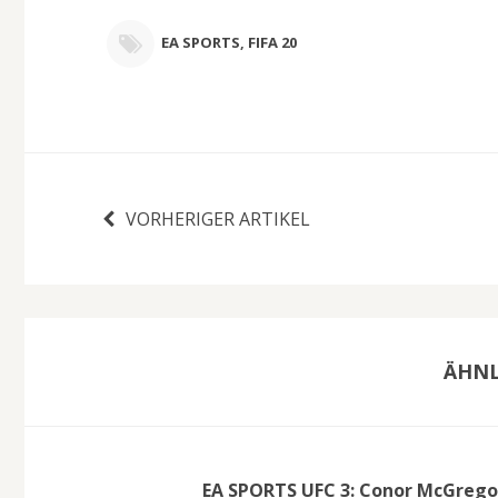
EA SPORTS
,
FIFA 20
VORHERIGER ARTIKEL
ÄHNL
EA SPORTS UFC 3: Conor McGrego