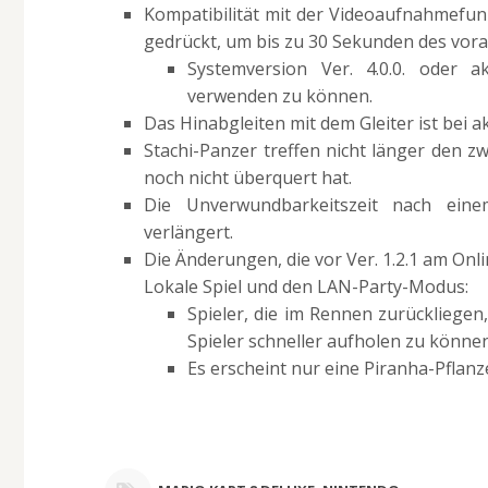
Kompatibilität mit der Videoaufnahmefu
gedrückt, um bis zu 30 Sekunden des vo
Systemversion Ver. 4.0.0. oder 
verwenden zu können.
Das Hinabgleiten mit dem Gleiter ist bei a
Stachi-Panzer treffen nicht länger den zwe
noch nicht überquert hat.
Die Unverwundbarkeitszeit nach ein
verlängert.
Die Änderungen, die vor Ver. 1.2.1 am On
Lokale Spiel und den LAN-Party-Modus:
Spieler, die im Rennen zurückliege
Spieler schneller aufholen zu könne
Es erscheint nur eine Piranha-Pflanze