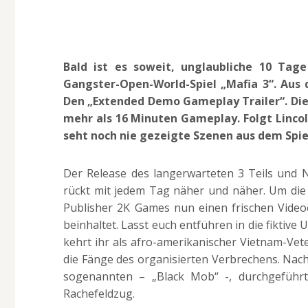
Bald ist es soweit, unglaubliche 10 Tag
Gangster-Open-World-Spiel „Mafia 3“. Aus 
Den „Extended Demo Gameplay Trailer“. Dies
mehr als 16 Minuten Gameplay. Folgt Linco
seht noch nie gezeigte Szenen aus dem Spie
Der Release des langerwarteten 3 Teils und
rückt mit jedem Tag näher und näher. Um die 
Publisher 2K Games nun einen frischen Videoc
beinhaltet. Lasst euch entführen in die fiktive
kehrt ihr als afro-amerikanischer Vietnam-Vet
die Fänge des organisierten Verbrechens. Nach
sogenannten – „Black Mob“ -, durchgeführt 
Rachefeldzug.