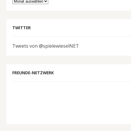
Archiv
TWITTER
Tweets von @spielewieselNET
FREUNDE-NETZWERK