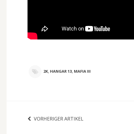
2K
,
HANGAR 13
,
MAFIA III
VORHERIGER ARTIKEL