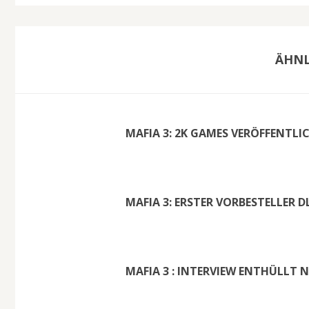
ÄHNL
MAFIA 3: 2K GAMES VERÖFFENTLIC
MAFIA 3: ERSTER VORBESTELLER D
MAFIA 3 : INTERVIEW ENTHÜLLT